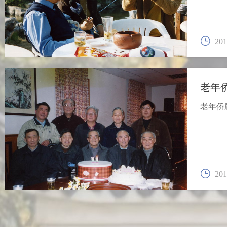
201
老年
老年侨
201