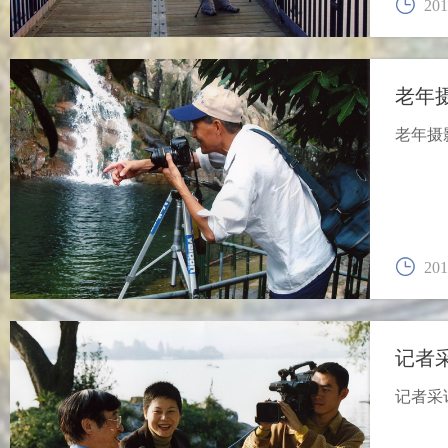
201
老年
老年摄
201
记者
记者采