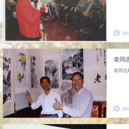
201
老同
老同志
201