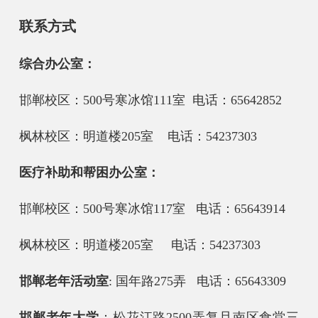
联系方式
综合办公室：
邯郸校区：500号寒冰馆111室 电话：65642852
枫林校区：
明道楼205室
电话：54237303
医疗补助和帮困办公室：
邯郸校区：500号寒冰馆117室 电话：65643914
枫林校区：
明道楼205室
电话：54237303
邯郸老年活动室
: 国年路275弄 电话：65643309
邯郸老年大学
：松花江路2500弄复旦南区食堂三