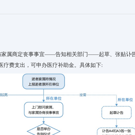
与家属商定丧事事宜——告知相关部门——起草、张贴讣
医疗费支出，可申办医疗补助金。具体如下: