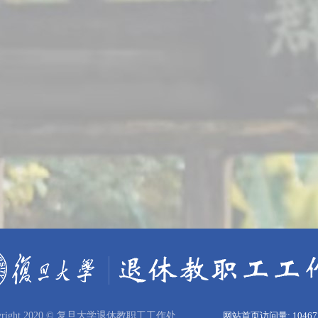
pyright 2020 © 复旦大学退休教职工工作处
网站首页访问量:
10467