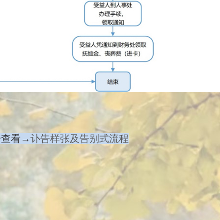
击查看→
讣告样张及告别式流程