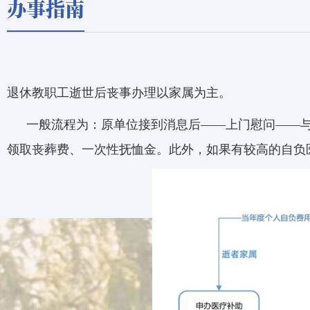
办事指南
退休教职工逝世后丧事办理以家属为主。
一般流程为：原单位接到消息后——上门慰问——
领取丧葬费、一次性抚恤金。此外，如果有较高的自负