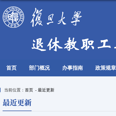
首页
部门概况
办事指南
政策规章
当前位置：
首页
-
最近更新
最近更新