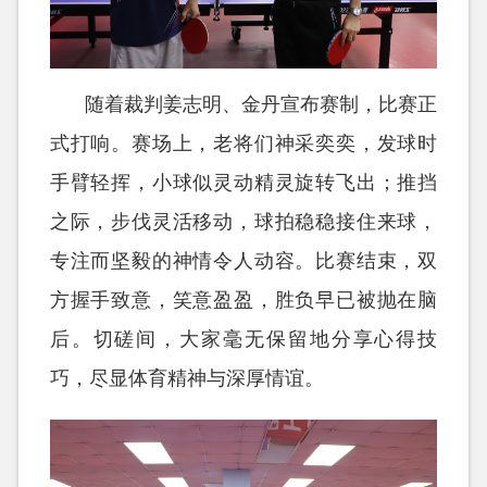
随着裁判姜志明、金丹宣布赛制，比赛正
式打响。赛场上，老将们神采奕奕，发球时
手臂轻挥，小球似灵动精灵旋转飞出；推挡
之际，步伐灵活移动，球拍稳稳接住来球，
专注而坚毅的神情令人动容。比赛结束，双
方握手致意，笑意盈盈，胜负早已被抛在脑
后。切磋间，大家毫无保留地分享心得技
巧，尽显体育精神与深厚情谊。