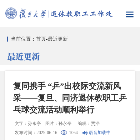
当前位置：
首页
-
最近更新
最近更新
复同携手 “乒”出校际交流新风
采——复旦、同济退休教职工乒
乓球交流活动顺利举行
文字：孙永亭
图片：孙永亭
编辑：贾浩
发布时间：2025-06-16
1064
语音加载中