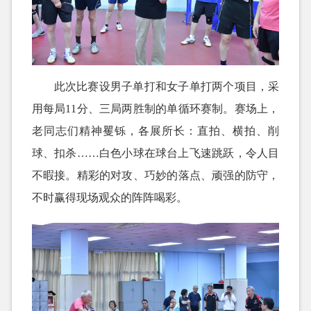
此次比赛设男子单打和女子单打两个项目，采
用每局11分、三局两胜制的单循环赛制。赛场上，
老同志们精神矍铄，各展所长：直拍、横拍、削
球、扣杀……白色小球在球台上飞速跳跃，令人目
不暇接。精彩的对攻、巧妙的落点、顽强的防守，
不时赢得现场观众的阵阵喝彩。