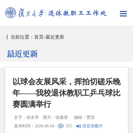
当前位置：
首页
-
最近更新
最近更新
以球会友展风采，挥拍切磋乐晚
年——我校退休教职工乒乓球比
赛圆满举行
文字：孙永亭
图片：徐惠君
编辑：贾浩
发布时间：2026-06-04
355
语音加载中