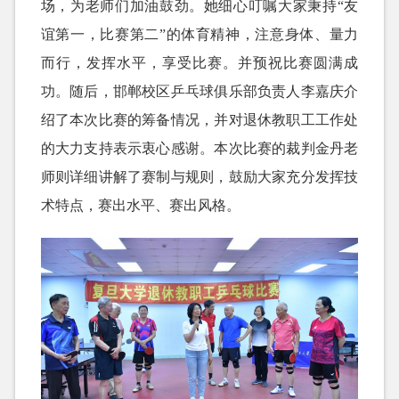
场，为老师们加油鼓劲。她细心叮嘱大家秉持“友
谊第一，比赛第二”的体育精神，注意身体、量力
而行，发挥水平，享受比赛。并预祝比赛圆满成
功。随后，邯郸校区乒乓球俱乐部负责人李嘉庆介
绍了本次比赛的筹备情况，并对退休教职工工作处
的大力支持表示衷心感谢。本次比赛的裁判金丹老
师则详细讲解了赛制与规则，鼓励大家充分发挥技
术特点，赛出水平、赛出风格。