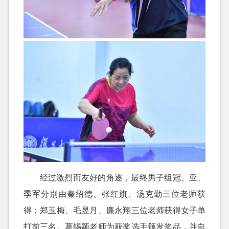
经过激烈而友好的角逐，最终男子组冠、亚、
季军分别由秦绍德、张红旗、汤克勤三位老师获
得；郑玉梅、毛昱月、廉永翔三位老师获得女子单
打前三名。葛锡颖老师为获奖选手颁发奖品，并向