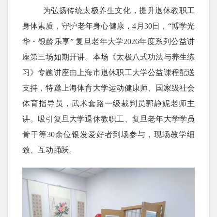
为弘扬传统太极养生文化，提升退休教职工
身体素质
，守护老年身心健康，4月30日，“博学光
华・银龄乐享” 复旦老年大学2026年度系列公益讲
座第三场如期开讲。本场《太极八式功法与养生练
习》专题讲座由上海市退休职工大学公益课程配送
支持，
特邀上海体育大学运动健康师、国家级社会
体育指导员，武术套路一级裁判员郭静妮老师主
讲。吸引复旦大学退休教职工、复旦老年大学学员
骨干等30余位银发爱好者到场参与，现场教学细
致、互动踊跃。