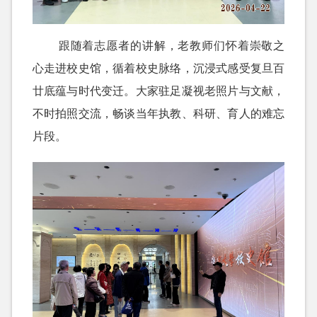
跟随着志愿者的讲解，老教师们怀着崇敬之
心走进校史馆，循着校史脉络，沉浸式感受复旦百
廿底蕴与时代变迁。大家驻足凝视老照片与文献，
不时拍照交流，畅谈当年执教、科研、育人的难忘
片段。