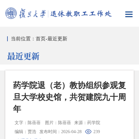
当前位置：
首页
-
最近更新
最近更新
药学院退（老）教协组织参观复
旦大学校史馆，共贺建院九十周
年
文字：陈蓓蓓
图片：陈蓓蓓
来源：药学院
编辑：贾浩
发布时间：2026-04-28
239