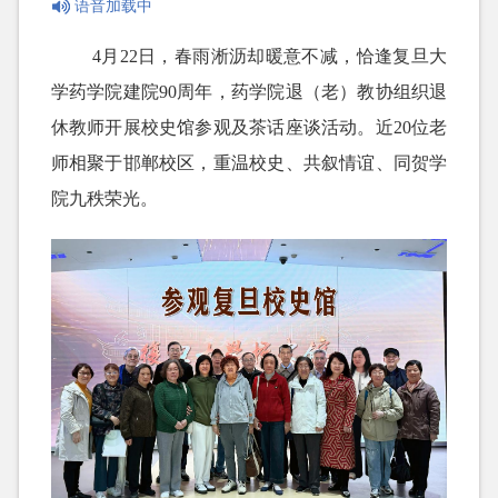
语音加载中
4月22日，春雨淅沥却暖意不减，恰逢复旦大
学药学院建院90周年，药学院退（老）教协组织退
休教师开展校史馆参观及茶话座谈活动。近20位老
师相聚于邯郸校区，重温校史、共叙情谊、同贺学
院九秩荣光。