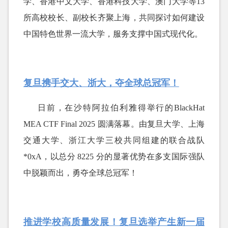
学、香港中文大学、香港科技大学、澳门大学等13
所高校校长、副校长齐聚上海，共同探讨如何建设
中国特色世界一流大学，服务支撑中国式现代化。
复旦携手交大、浙大，夺全球总冠军！
日前，在沙特阿拉伯利雅得举行
的
BlackHat
MEA CTF Final 2025 圆满落幕。由复旦大学、上海
交通大学、浙江大学三校共同组建的联合战队
*0xA，以总分 8225 分的显著优势在多支国际强队
中脱颖而出，勇夺全球总冠军！
推进学校高质量发展！复旦选举产生新一届