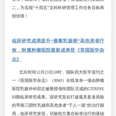
二，为实现“十四五”文科科研管理工作任务目标再
创佳绩！
临床研究成果提升“最毒乳腺癌”高危患者疗
效，附属肿瘤医院最新成果登《英国医学杂
志》
北京时间
12月23日18时，国际四大医学顶刊之
一《英国医学杂志》（BMJ）在线发表一项由肿瘤
医院乳腺外科邵志敏教授领衔团队完成的CITRINE
III期临床研究成果。该研究旨在打破最具复发风险
的早期三阴性乳腺癌高危患者“千人一面”的治疗困
局，临床研究发现，试验组方案在标准治疗的基础