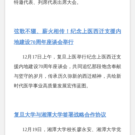
特邀代表、列席代表出席大会。
弦歌不辍、薪火相传！纪念上医西迁支援内
地建设70周年座谈会举行
12月17日上午，复旦上医举行纪念上医西迁支
援内地建设70周年座谈会，共同追忆那段饱含奉献
与坚守的岁月，传承历久弥新的西迁精神，共绘新
时代医学事业高质量发展宏伟蓝图。
复旦大学与湘潭大学签署战略合作协议
12月19日，湘潭大学校长廖永安、湘潭大学党