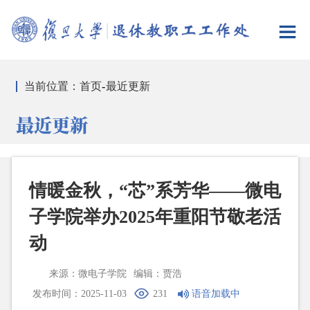
当前位置：
首页
-
最近更新
最近更新
情暖金秋，“芯”系芳华——微电
子学院举办2025年重阳节敬老活
动
来源：微电子学院
编辑：贾浩
发布时间：2025-11-03
231
语音加载中