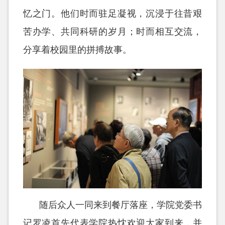
忆之门。他们时而驻足凝视，沉浸于往昔艰
苦办学、共同科研的岁月；时而相互交流，
分享着校园里的拼搏故事。
随后众人一同来到餐厅落座，学院党委书
记罗凌首先代表学院热忱欢迎大家到来，并